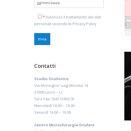
*
Autorizzo il trattamento dei dati
personali secondo le
Privacy Policy
Contatti
Studio Oculistico
Via Monsignor Luigi Moneta 14
23900 Lecco – LC
Tel e Fax: 03411580218
Mercoledì 14.00 – 19.00
Venerdì 14.00 – 19.00
Centro Microchirurgia Oculare