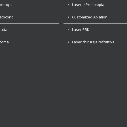
metropia
Laser e Presbiopia
atocono
Customized Ablation
ratta
Laser PRK
coma
Laser chirurgia refrattiva