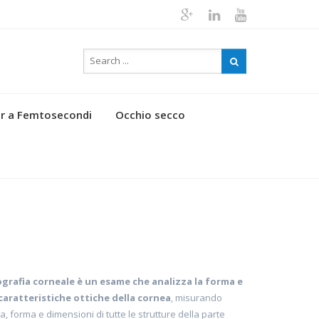
r a Femtosecondi
Occhio secco
grafia corneale è un esame che analizza la forma e
caratteristiche ottiche della cornea
, misurando
a, forma e dimensioni di tutte le strutture della parte